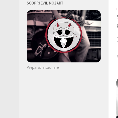
SCOPRI EVIL MOZART
s
Preparati a suonare.