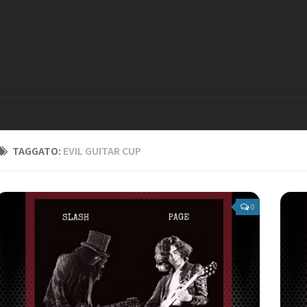
TAGGATO:
EVIL GUITAR CUP
0