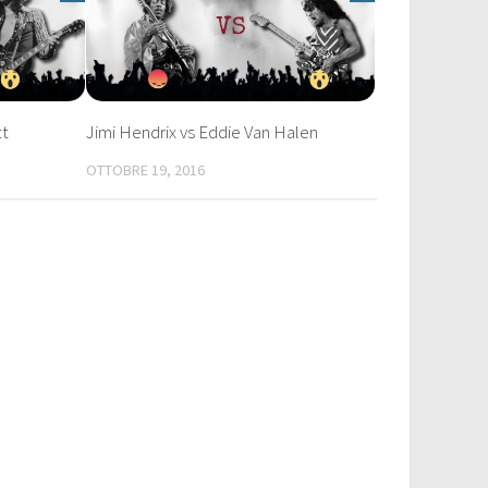
tt
Jimi Hendrix vs Eddie Van Halen
OTTOBRE 19, 2016