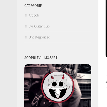
CATEGORIE
Articoli
Evil Guitar Cup
Uncategorized
SCOPRI EVIL MOZART