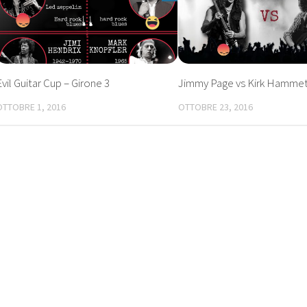
Evil Guitar Cup – Girone 3
Jimmy Page vs Kirk Hamme
OTTOBRE 1, 2016
OTTOBRE 23, 2016