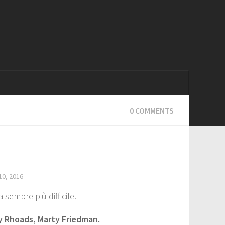
0 COMMENTS
0, 2016
 sempre più difficile.
y Rhoads, Marty Friedman.