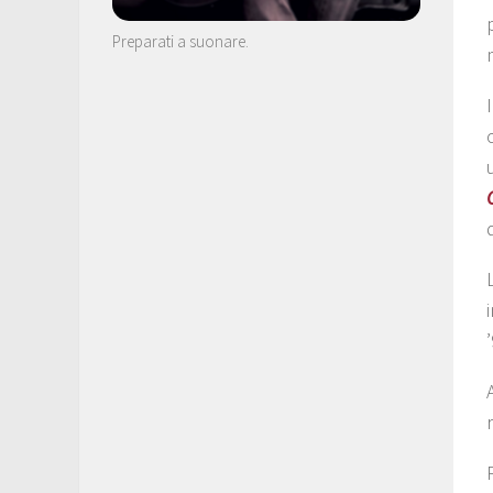
Preparati a suonare.